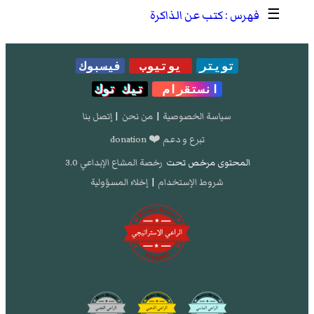
☰
كتب عن الذاكرة
تويتر
يوتيوب
فيسبوك
انستقرام
تيك توك
سياسة الخصوصية
|
من نحن
|
إتصل بنا
تبرع و دعم ❤️ donation
المحتوى مرخص تحت
رخصة المشاع الإبداعي 3.0
شروط الإستخدام
|
إخلاء المسؤولية