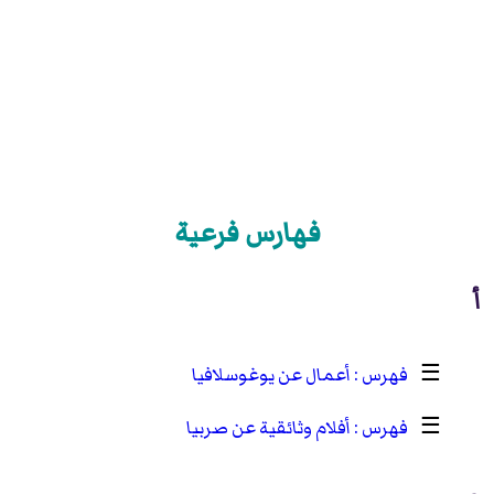
فهارس فرعية
أ
☰
أعمال عن يوغوسلافيا
☰
أفلام وثائقية عن صربيا