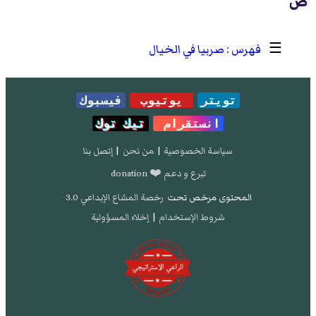
ص
☰
صربيا في الخيال
تويتر
يوتيوب
فيسبوك
انستقرام
تيك توك
سياسة الخصوصية
|
من نحن
|
إتصل بنا
تبرع و دعم ❤️ donation
المحتوى مرخص تحت
رخصة المشاع الإبداعي 3.0
شروط الإستخدام
|
إخلاء المسؤولية