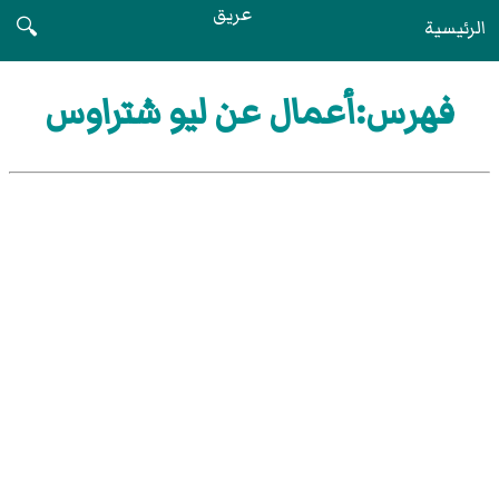
عريق
الرئيسية
🔍
فهرس:أعمال عن ليو شتراوس