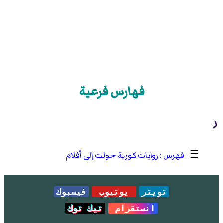
فهارس فرعية
ر
☰
روايات كورية حولت إلى أفلام
تويتر
يوتيوب
فيسبوك
انستقرام
تيك توك