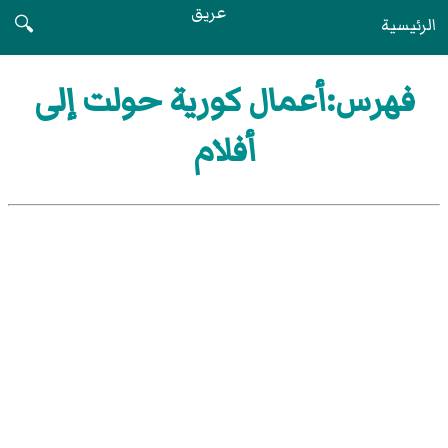
عريق
الرئيسية
🔍
فهرس:أعمال كورية حولت إلى
أفلام