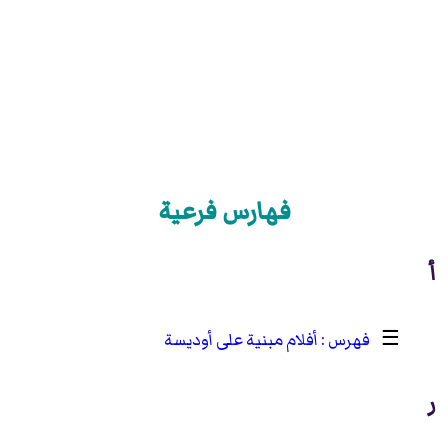
فهارس فرعية
أ
☰
أفلام مبنية على أوديسة
ر