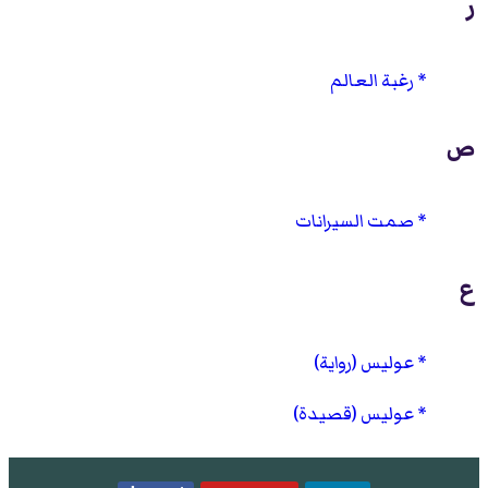
ر
رغبة العالم
ص
صمت السيرانات
ع
عوليس (رواية)
عوليس (قصيدة)