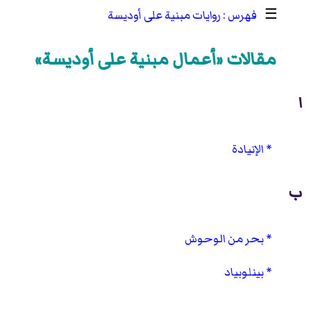
☰
روايات مبنية على أوديسة
مقالات «أعمال مبنية على أوديسة»
ا
الإنيادة
ب
بحر من الوحوش
بينلوبياد