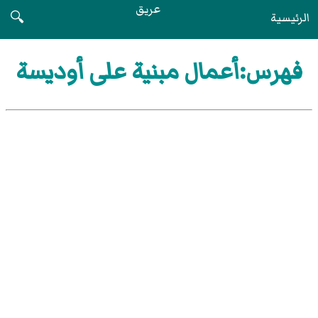
عريق
الرئيسية
🔍
فهرس:أعمال مبنية على أوديسة