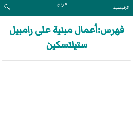
عريق
الرئيسية
🔍
فهرس:أعمال مبنية على رامبيل
ستيلتسكين