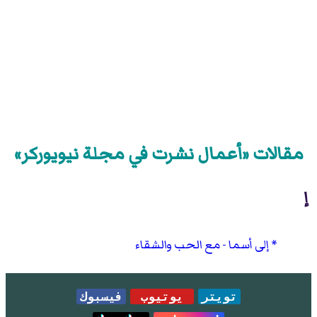
مقالات «أعمال نشرت في مجلة نيويوركر»
إ
إلى أسما - مع الحب والشقاء
تويتر
يوتيوب
فيسبوك