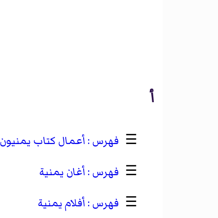
أ
☰
أعمال كتاب يمنيون
☰
أغان يمنية
☰
أفلام يمنية