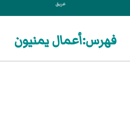
عريق
فهرس:أعمال يمنيون