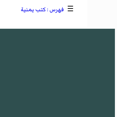
☰
كتب يمنية