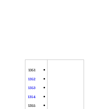
1351
1352
1353
1354
1355