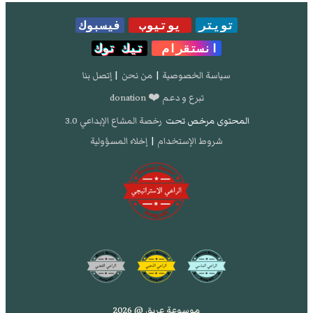
تويتر
يوتيوب
فيسبوك
انستقرام
تيك توك
سياسة الخصوصية
|
من نحن
|
إتصل بنا
تبرع و دعم ❤️ donation
المحتوى مرخص تحت
رخصة المشاع الإبداعي 3.0
شروط الإستخدام
|
إخلاء المسؤولية
موسوعة عريق @ 2026