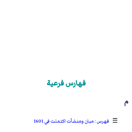
فهارس فرعية
م
☰
مبان ومنشآت اكتملت في 1601