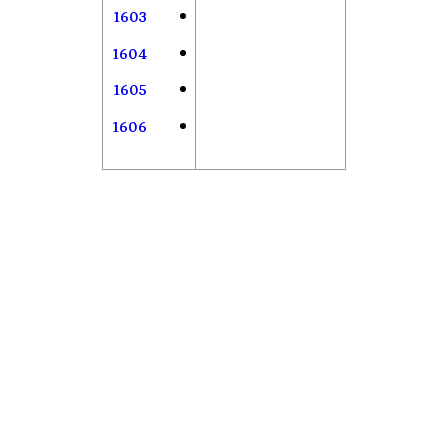
1603
1604
1605
1606