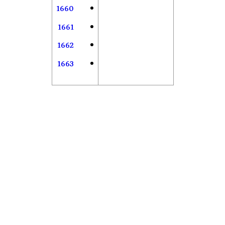
1660
1661
1662
1663