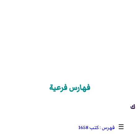
فهارس فرعية
ك
☰
كتب 1658