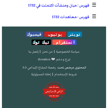
☰
مبان ومنشآت اكتملت في 1732
☰
معاهدات 1732
تويتر
يوتيوب
فيسبوك
انستقرام
تيك توك
سياسة الخصوصية
|
من نحن
|
إتصل بنا
تبرع و دعم ❤️ donation
المحتوى مرخص تحت
رخصة المشاع الإبداعي 3.0
شروط الإستخدام
|
إخلاء المسؤولية