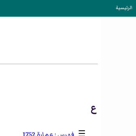
الرئيسية
ع
☰
عمارة 1752