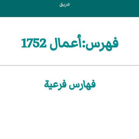
عريق
فهرس:أعمال 1752
فهارس فرعية