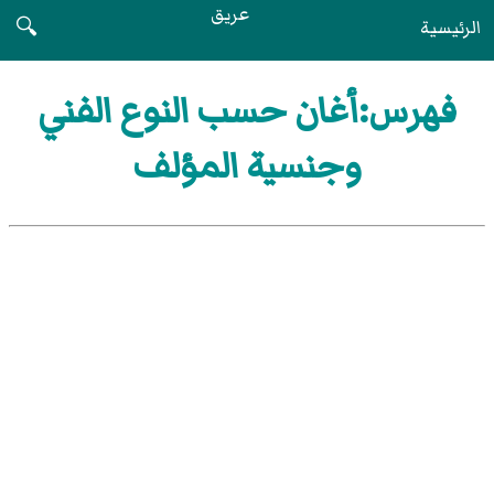
عريق
الرئيسية
🔍
فهرس:أغان حسب النوع الفني
وجنسية المؤلف