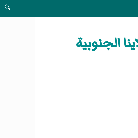
🔍
نا الجنوبية