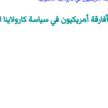
فارقة أمريكيون في سياسة كارولاينا ا