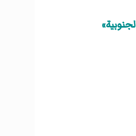
لجنوبية»