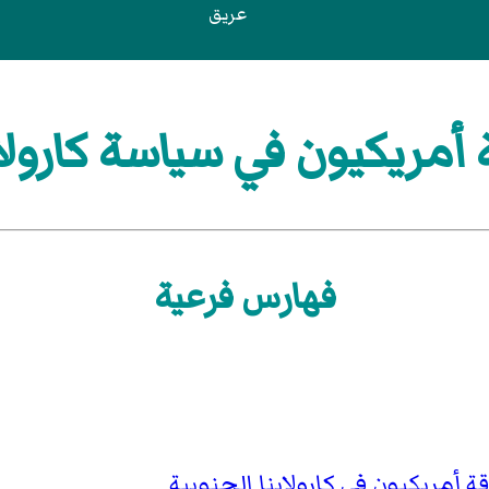
عريق
أمريكيون في سياسة كارولاي
فهارس فرعية
ة أمريكيون في كارولاينا الجنوبية