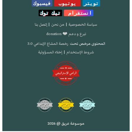
تويتر
يوتيوب
فيسبوك
انستقرام
تيك توك
سياسة الخصوصية
|
من نحن
|
إتصل بنا
تبرع و دعم ❤️ donation
المحتوى مرخص تحت
رخصة المشاع الإبداعي 3.0
شروط الإستخدام
|
إخلاء المسؤولية
موسوعة عريق @ 2026