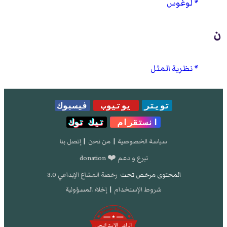
لوغوس
ن
نظرية المثل
تويتر
يوتيوب
فيسبوك
انستقرام
تيك توك
سياسة الخصوصية
|
من نحن
|
إتصل بنا
تبرع و دعم ❤️ donation
المحتوى مرخص تحت
رخصة المشاع الإبداعي 3.0
شروط الإستخدام
|
إخلاء المسؤولية