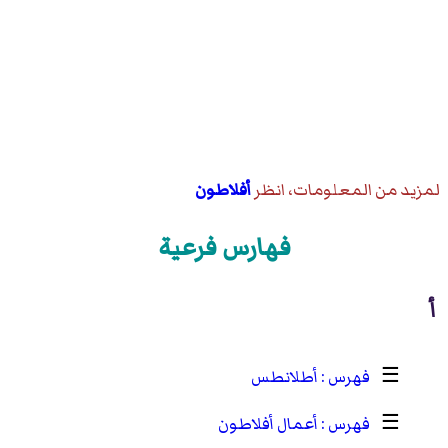
لمزيد من المعلومات، انظر
أفلاطون
فهارس فرعية
أ
☰
أطلانطس
☰
أعمال أفلاطون