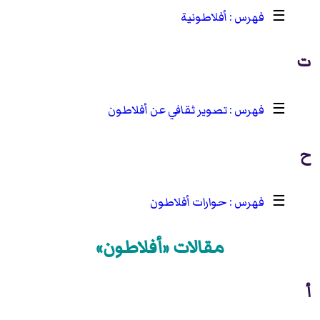
☰
أفلاطونية
ت
☰
تصوير ثقافي عن أفلاطون
ح
☰
حوارات أفلاطون
مقالات «أفلاطون»
أ