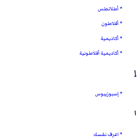
أطلانطس
أفلاطون
أكاديمية
أكاديمية أفلاطونية
إ
إسبوزيبوس
ا
اعرف نفسك