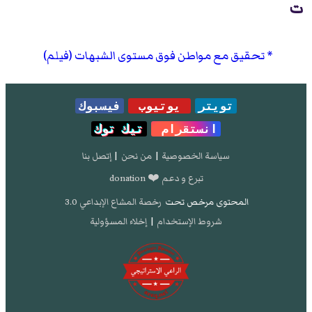
ت
تحقيق مع مواطن فوق مستوى الشبهات (فيلم)
تويتر
يوتيوب
فيسبوك
انستقرام
تيك توك
سياسة الخصوصية
|
من نحن
|
إتصل بنا
تبرع و دعم ❤️ donation
المحتوى مرخص تحت
رخصة المشاع الإبداعي 3.0
شروط الإستخدام
|
إخلاء المسؤولية