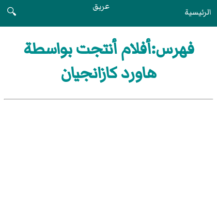
عريق
الرئيسية
🔍
فهرس:أفلام أنتجت بواسطة
هاورد كازانجيان