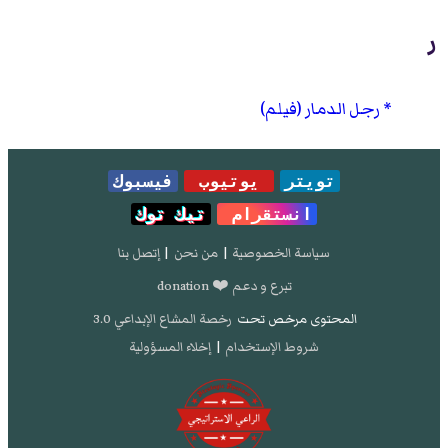
ر
رجل الدمار (فيلم)
تويتر
يوتيوب
فيسبوك
انستقرام
تيك توك
سياسة الخصوصية
|
من نحن
|
إتصل بنا
تبرع و دعم ❤️ donation
المحتوى مرخص تحت
رخصة المشاع الإبداعي 3.0
شروط الإستخدام
|
إخلاء المسؤولية