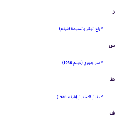
ر
راع البقر والسيدة (فيلم)
س
سر جوري (فيلم 1938)
ط
طيار الاختبار (فيلم 1938)
ف