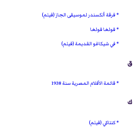
فرقة ألكسندر لموسيقى الجاز (فيلم)
فولغا فولغا
في شيكاغو القديمة (فيلم)
ق
قائمة الأفلام المصرية سنة 1938
ك
كنتاكي (فيلم)