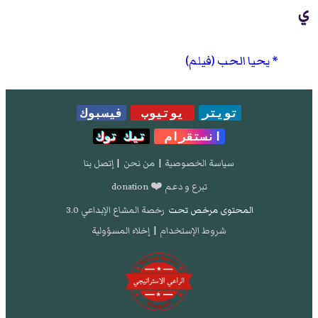
ي
يحيا الحب (فيلم)
تويتر
يوتيوب
فيسبوك
انستقرام
تيك توك
سياسة الخصوصية
|
من نحن
|
إتصل بنا
تبرع و دعم ❤️ donation
المحتوى مرخص تحت
رخصة المشاع الإبداعي 3.0
شروط الإستخدام
|
إخلاء المسؤولية