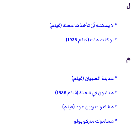
ل
لا يمكنك أن تأخذها معك (فيلم)
لو كنت ملك (فيلم 1938)
م
مدينة الصبيان (فيلم)
مذنبون في الجنة (فيلم 1938)
مغامرات روبن هود (فيلم)
مغامرات ماركو بولو