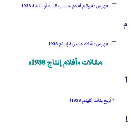
☰
قوائم أفلام حسب البلد أو اللغة 1938
م
☰
أفلام مصرية إنتاج 1938
مقالات «أفلام إنتاج 1938»
أ
أربع بنات (فيلم 1938)
إ