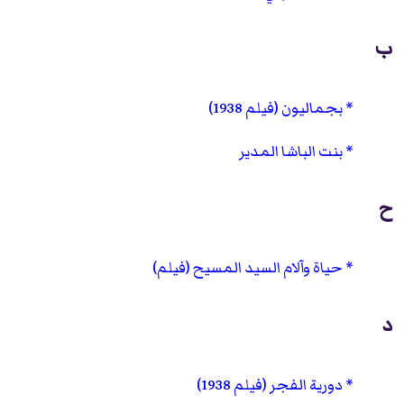
ب
بجماليون (فيلم 1938)
بنت الباشا المدير
ح
حياة وآلام السيد المسيح (فيلم)
د
دورية الفجر (فيلم 1938)