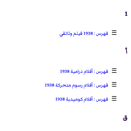
1
☰
1938 فيلم وثائقي
أ
☰
أفلام درامية 1938
☰
أفلام رسوم متحركة 1938
☰
أفلام كوميدية 1938
ق