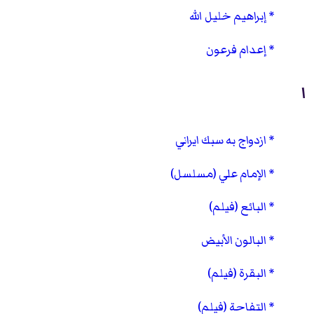
إبراهيم خليل الله
إعدام فرعون
ا
ازدواج به سبك ايراني
الإمام علي (مسلسل)
البائع (فيلم)
البالون الأبيض
البقرة (فيلم)
التفاحة (فيلم)