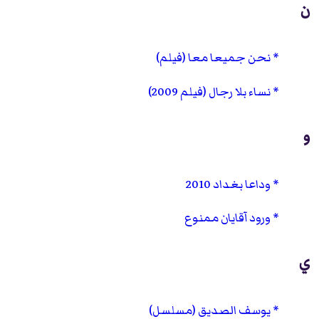
ن
نحن جميعا معا (فيلم)
نساء بلا رجال (فيلم 2009)
و
وداعا بغداد 2010
ورود آقايان ممنوع
ي
يوسف الصديق (مسلسل)