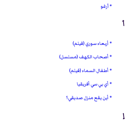
آرغو
أ
أربعاء سوري (فيلم)
أصحاب الكهف (مسلسل)
أطفال السماء (فيلم)
أي بي سي أفريقيا
أين يقع منزل صديقي؟
إ