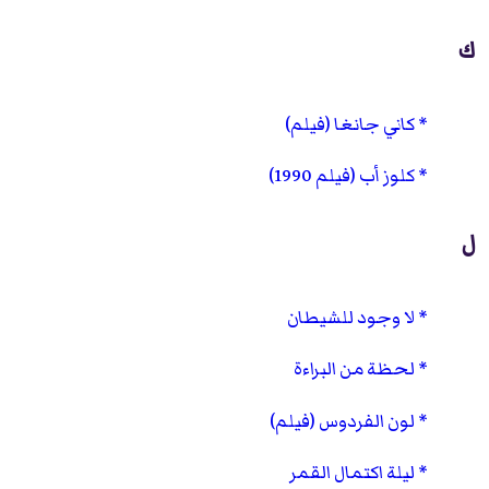
ك
كاني جانغا (فيلم)
كلوز أب (فيلم 1990)
ل
لا وجود للشيطان
لحظة من البراءة
لون الفردوس (فيلم)
ليلة اكتمال القمر