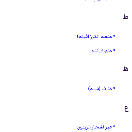
ط
طعم الكرز (فيلم)
طهران تابو
ظ
ظرف (فيلم)
ع
عبر أشجار الزيتون