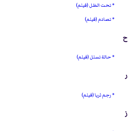
تحت الظل (فيلم)
تصادم (فيلم)
ح
حالة تسلل (فيلم)
ر
رجم ثريا (فيلم)
ز