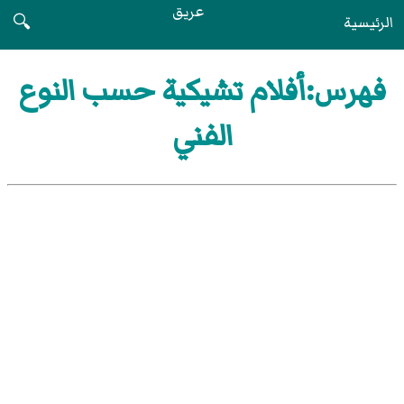
عريق
الرئيسية
🔍
فهرس:أفلام تشيكية حسب النوع
الفني