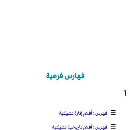
فهارس فرعية
أ
☰
أفلام إثارة تشيكية
☰
أفلام تاريخية تشيكية