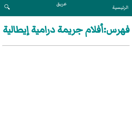
عريق
الرئيسية
🔍
فهرس:أفلام جريمة درامية إيطالية