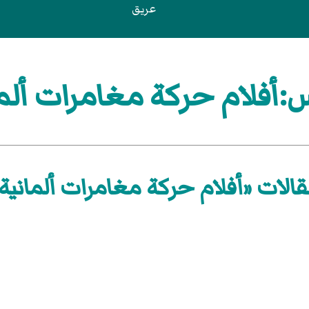
عريق
:أفلام حركة مغامرات ألما
الات «أفلام حركة مغامرات ألمانية