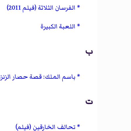
الفرسان الثلاثة (فيلم 2011)
اللعبة الكبيرة
ب
باسم الملك: قصة حصار الزنزان
ت
تحالف الخارقين (فيلم)