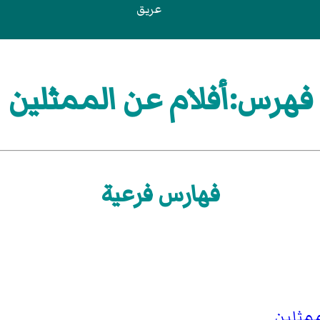
عريق
فهرس:أفلام عن الممثلين
فهارس فرعية
ممثلين