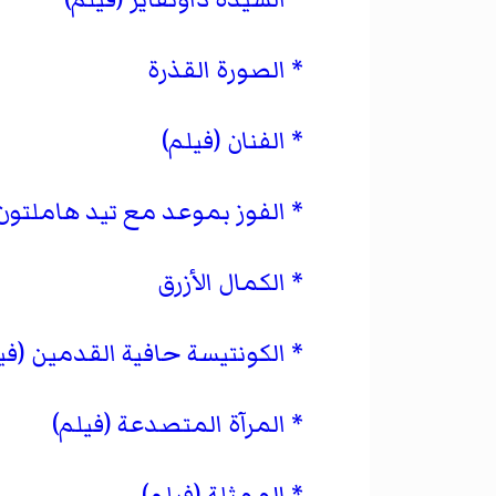
الصورة القذرة
الفنان (فيلم)
الفوز بموعد مع تيد هاملتون
الكمال الأزرق
الكونتيسة حافية القدمين (في
المرآة المتصدعة (فيلم)
الممثلة (فيلم)