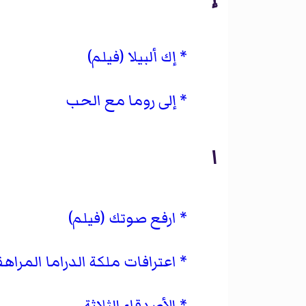
إك ألبيلا (فيلم)
إلى روما مع الحب
ا
ارفع صوتك (فيلم)
اعترافات ملكة الدراما المراهق
الأصدقاء الثلاثة