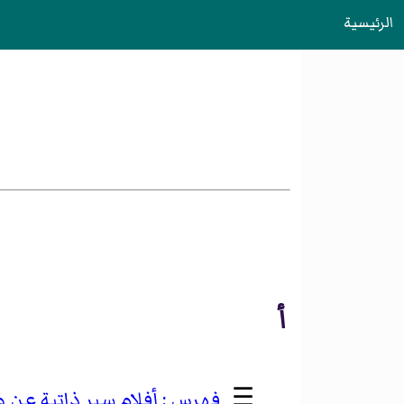
الرئيسية
أ
☰
أفلام سير ذاتية عن 