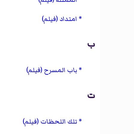
امتداد (فيلم)
ب
باب المسرح (فيلم)
ت
تلك اللحظات (فيلم)