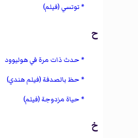
توتسي (فيلم)
ح
حدث ذات مرة في هوليوود
حظ بالصدفة (فيلم هندي)
حياة مزدوجة (فيلم)
خ