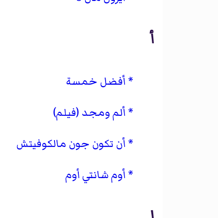
أ
أفضل خمسة
ألم ومجد (فيلم)
أن تكون جون مالكوفيتش
أوم شانتي أوم
إ