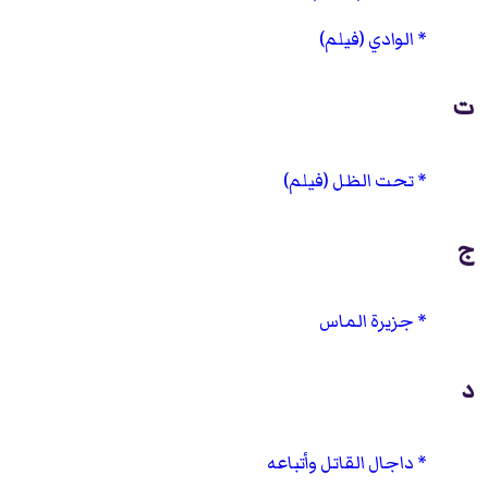
الوادي (فيلم)
ت
تحت الظل (فيلم)
ج
جزيرة الماس
د
داجال القاتل وأتباعه