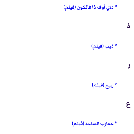
داي أوف ذا فالكون (فيلم)
ذ
ذيب (فيلم)
ر
ربيع (فيلم)
ع
عقارب الساعة (فيلم)