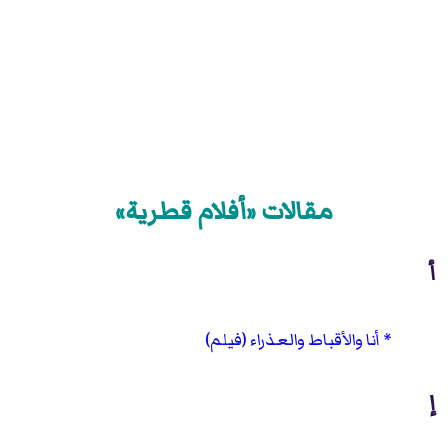
مقالات «أفلام قطرية»
أ
أنا والأقباط والعذراء (فيلم)
إ