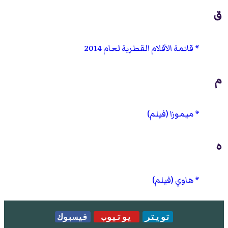
ق
قائمة الأفلام القطرية لعام 2014
م
ميموزا (فيلم)
ه
هاوي (فيلم)
تويتر
يوتيوب
فيسبوك