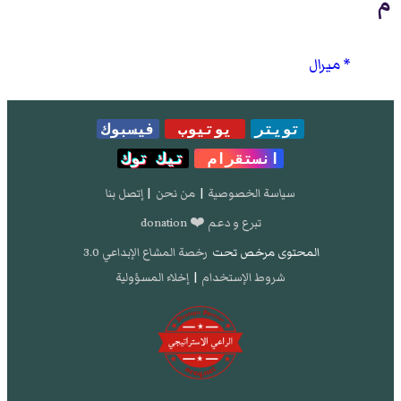
م
ميرال
تويتر
يوتيوب
فيسبوك
انستقرام
تيك توك
سياسة الخصوصية
|
من نحن
|
إتصل بنا
تبرع و دعم ❤️ donation
المحتوى مرخص تحت
رخصة المشاع الإبداعي 3.0
شروط الإستخدام
|
إخلاء المسؤولية