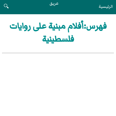
عريق
الرئيسية
🔍
فهرس:أفلام مبنية على روايات
فلسطينية