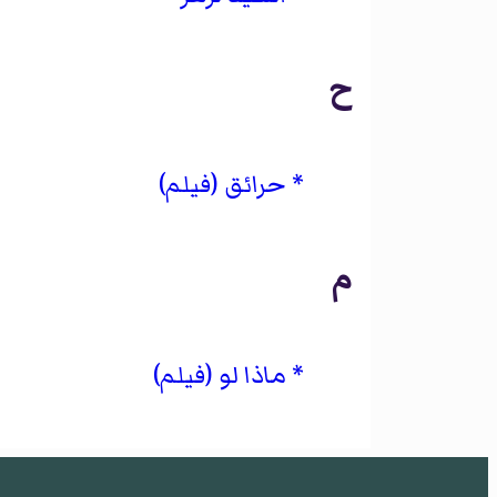
ح
حرائق (فيلم)
م
ماذا لو (فيلم)