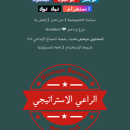
انستقرام
تيك توك
سياسة الخصوصية
|
من نحن
|
إتصل بنا
تبرع و دعم ❤️ donation
المحتوى مرخص تحت
رخصة المشاع الإبداعي 3.0
شروط الإستخدام
|
إخلاء المسؤولية