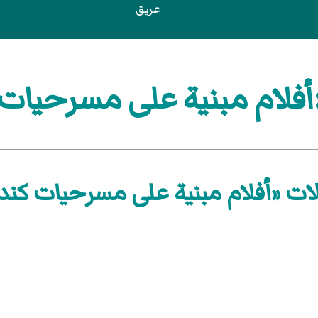
عريق
فلام مبنية على مسرحيات 
ات «أفلام مبنية على مسرحيات كند