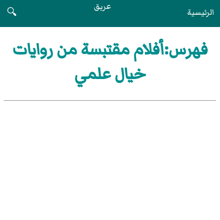
عريق
الرئيسية
🔍
فهرس:أفلام مقتبسة من روايات
خيال علمي