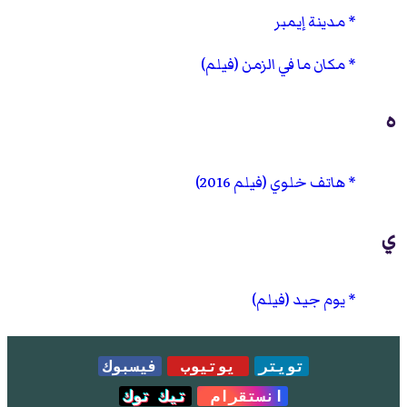
مدينة إيمبر
مكان ما في الزمن (فيلم)
ه
هاتف خلوي (فيلم 2016)
ي
يوم جيد (فيلم)
تويتر
يوتيوب
فيسبوك
انستقرام
تيك توك