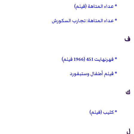
عداء المتاهة (فيلم)
عداء المتاهة: تجارب السكورش
ف
فهرنهايت 451 (1966 فيلم)
فيلم أطفال وستبفورد
ك
كثيب (فيلم)
ل