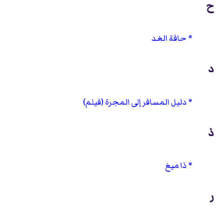
ح
حافة الغد
د
دليل المسافر إلى المجرة (فيلم)
ذ
ذا ميغ
ر