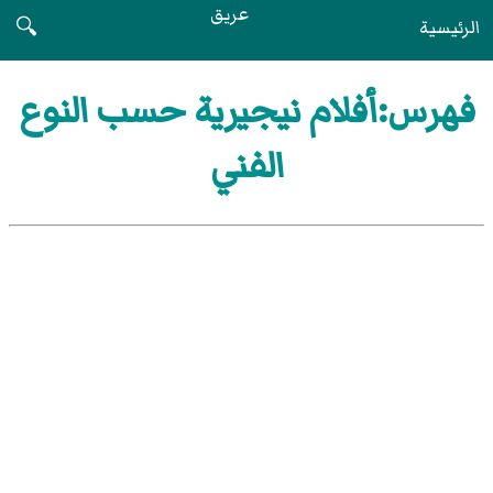
عريق
الرئيسية
🔍
فهرس:أفلام نيجيرية حسب النوع
الفني