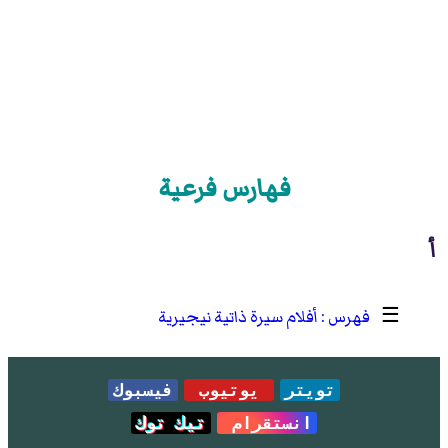
فهارس فرعية
أ
☰
أفلام سيرة ذاتية نيجيرية
تويتر
يوتيوب
فيسبوك
انستقرام
تيك توك