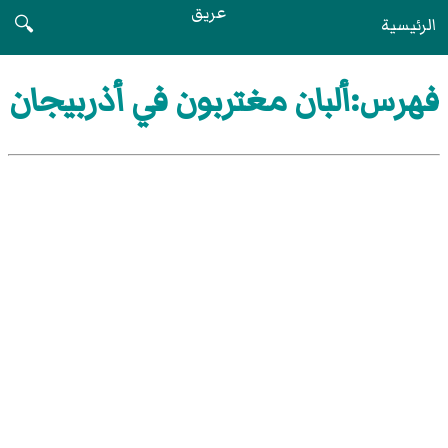
عريق
الرئيسية
🔍
فهرس:ألبان مغتربون في أذربيجان