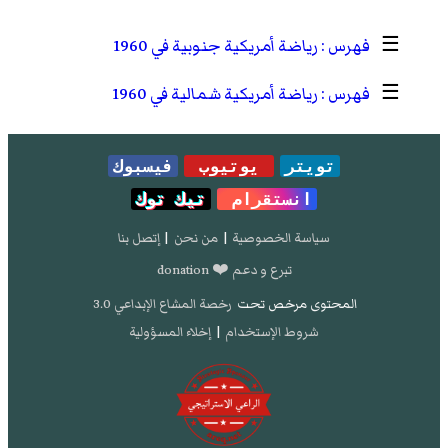
☰
رياضة أمريكية جنوبية في 1960
☰
رياضة أمريكية شمالية في 1960
تويتر
يوتيوب
فيسبوك
انستقرام
تيك توك
سياسة الخصوصية
|
من نحن
|
إتصل بنا
تبرع و دعم ❤️ donation
المحتوى مرخص تحت
رخصة المشاع الإبداعي 3.0
شروط الإستخدام
|
إخلاء المسؤولية