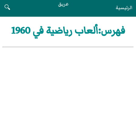
عريق
الرئيسية
🔍
فهرس:ألعاب رياضية في 1960