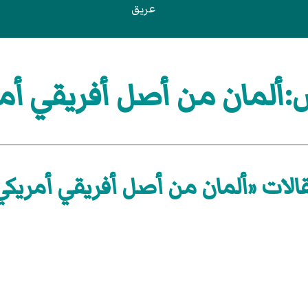
عريق
ألمان من أصل أفريقي أم
الات «ألمان من أصل أفريقي أمريكي