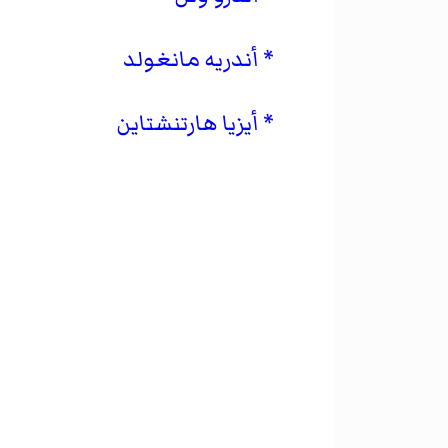
أندريه مانغولد
أيزيا هارتنشتاين