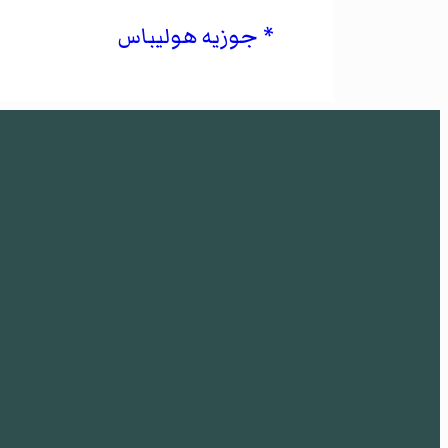
جوزيه هوليباس