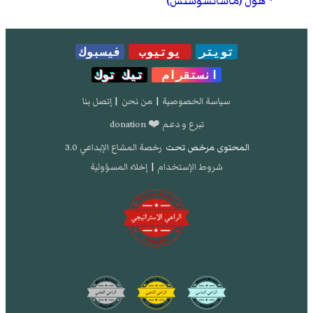
هول (ماساتشوستس)
تويتر
يوتيوب
فيسبوك
انستقرام
تيك توك
سياسة الخصوصية
|
من نحن
|
إتصل بنا
تبرع و دعم ❤️ donation
المحتوى مرخص تحت
رخصة المشاع الإبداعي 3.0
شروط الإستخدام
|
إخلاء المسؤولية