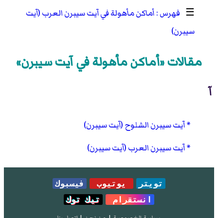
☰
أماكن مأهولة في آيت سيبرن العرب (آيت
سيبرن)
مقالات «أماكن مأهولة في آيت سيبرن»
آ
آيت سيبرن الشلوح (آيت سيبرن)
آيت سيبرن العرب (آيت سيبرن)
تويتر
يوتيوب
فيسبوك
انستقرام
تيك توك