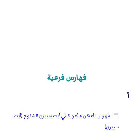
فهارس فرعية
أ
☰
أماكن مأهولة في آيت سيبرن الشلوح (آيت
سيبرن)