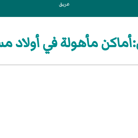
عريق
أماكن مأهولة في أولاد م