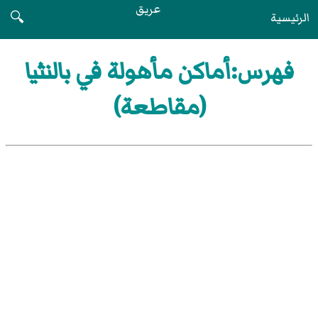
عريق
الرئيسية
🔍
فهرس:أماكن مأهولة في بالنثيا
(مقاطعة)