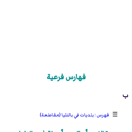
فهارس فرعية
ب
☰
بلديات في بالنثيا (مقاطعة)