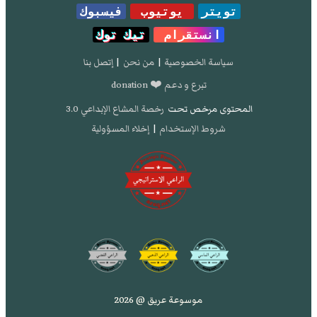
تويتر
يوتيوب
فيسبوك
انستقرام
تيك توك
سياسة الخصوصية
|
من نحن
|
إتصل بنا
تبرع و دعم ❤️ donation
المحتوى مرخص تحت
رخصة المشاع الإبداعي 3.0
شروط الإستخدام
|
إخلاء المسؤولية
موسوعة عريق @ 2026