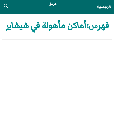
عريق
الرئيسية
🔍
فهرس:أماكن مأهولة في شيشاير