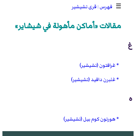
☰
قرى تشيشير
مقالات «أماكن مأهولة في شيشاير»
غ
غرافتون (تشيشير)
غلبرن دافيد (تشيشير)
ه
هورتون كوم بيل (تشيشير)