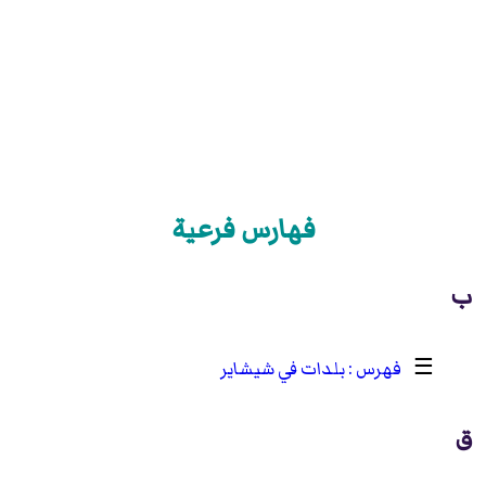
فهارس فرعية
ب
☰
بلدات في شيشاير
ق