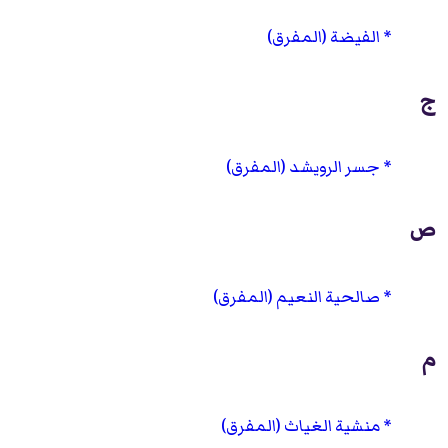
الفيضة (المفرق)
ج
جسر الرويشد (المفرق)
ص
صالحية النعيم (المفرق)
م
منشية الغياث (المفرق)