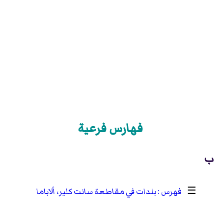
فهارس فرعية
ب
☰
بلدات في مقاطعة سانت كلير، ألاباما