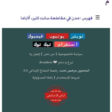
م
☰
مدن في مقاطعة سانت كلير، ألاباما
تويتر
يوتيوب
فيسبوك
انستقرام
تيك توك
سياسة الخصوصية
|
من نحن
|
إتصل بنا
تبرع و دعم ❤️ donation
المحتوى مرخص تحت
رخصة المشاع الإبداعي 3.0
شروط الإستخدام
|
إخلاء المسؤولية