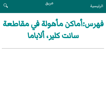
عريق
الرئيسية
🔍
فهرس:أماكن مأهولة في مقاطعة
سانت كلير، ألاباما