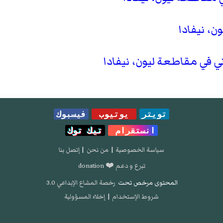
، نيفادا
 في مقاطعة ليون، نيفادا
تويتر
يوتيوب
فيسبوك
انستقرام
تيك توك
سياسة الخصوصية
|
من نحن
|
إتصل بنا
تبرع و دعم ❤️ donation
المحتوى مرخص تحت
رخصة المشاع الإبداعي 3.0
شروط الإستخدام
|
إخلاء المسؤولية