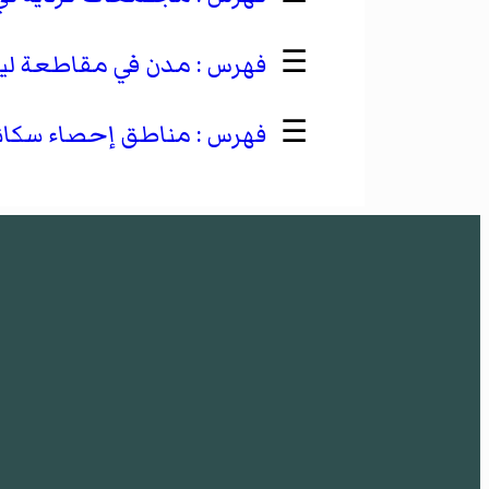
☰
مدن في مقاطعة ليون
☰
مناطق إحصاء سكاني