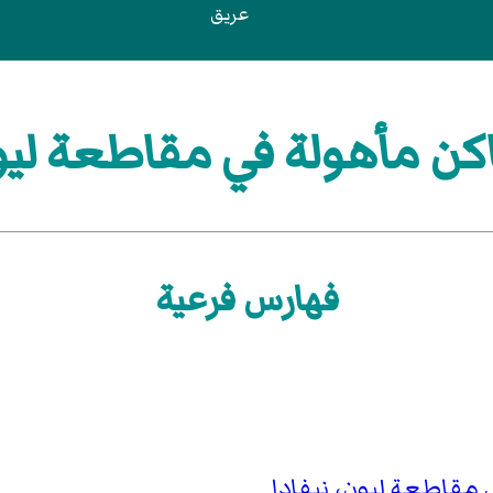
عريق
ن مأهولة في مقاطعة ليون
فهارس فرعية
مقاطعة ليون، نيفادا