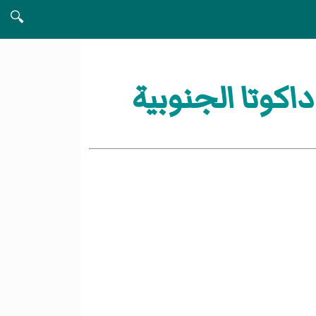
🔍
كوتا الجنوبية