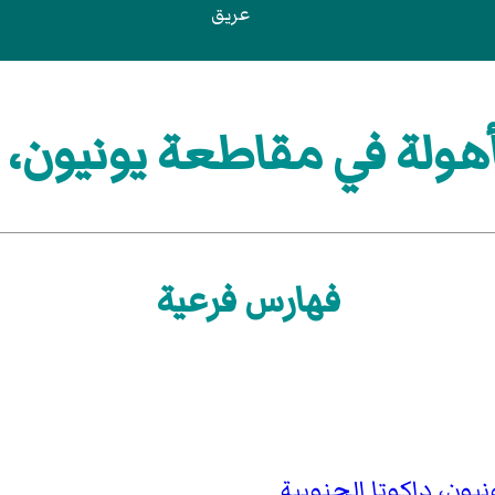
عريق
ولة في مقاطعة يونيون، دا
فهارس فرعية
ون، داكوتا الجنوبية