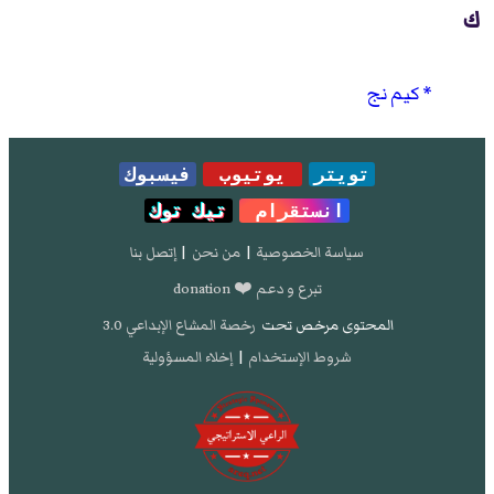
ك
كيم نج
تويتر
يوتيوب
فيسبوك
انستقرام
تيك توك
سياسة الخصوصية
|
من نحن
|
إتصل بنا
تبرع و دعم ❤️ donation
المحتوى مرخص تحت
رخصة المشاع الإبداعي 3.0
شروط الإستخدام
|
إخلاء المسؤولية