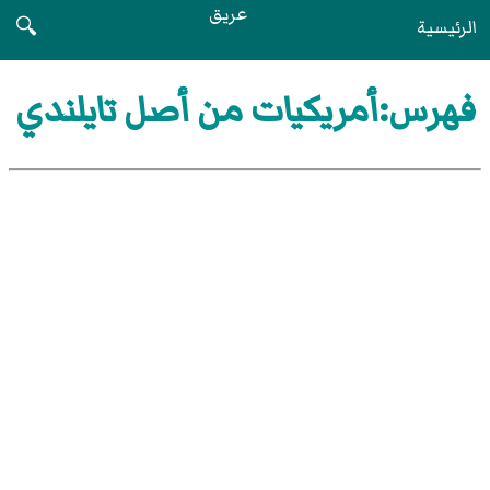
عريق
الرئيسية
🔍
فهرس:أمريكيات من أصل تايلندي