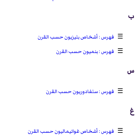
ب
☰
أشخاص بليزيون حسب القرن
☰
بنميون حسب القرن
س
☰
سلفادوريون حسب القرن
غ
☰
أشخاص غواتيماليون حسب القرن