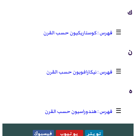
ك
☰
كوستاريكيون حسب القرن
ن
☰
نيكاراغويون حسب القرن
ه
☰
هندوراسيون حسب القرن
تويتر
يوتيوب
فيسبوك