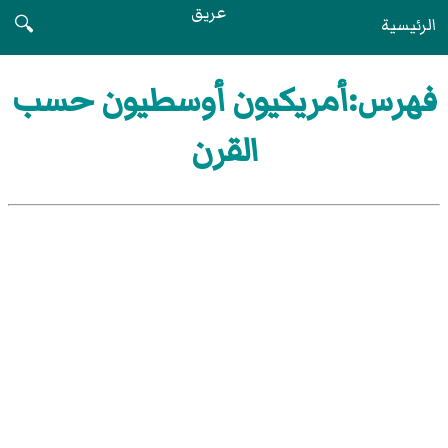
عريق
الرئيسية
🔍
فهرس:أمريكيون أوسطيون حسب
القرن