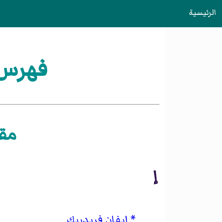
الرئيسية
فهرس:
مقا
إ
إيفان فريدريك