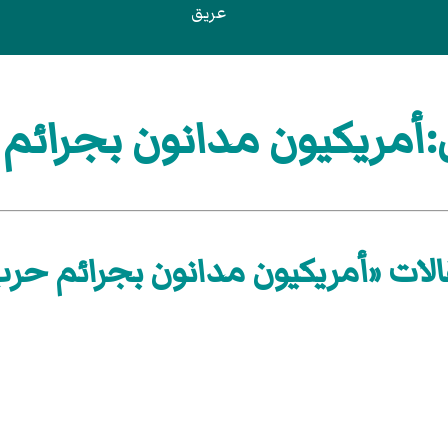
عريق
أمريكيون مدانون بجرائم
لات «أمريكيون مدانون بجرائم حر