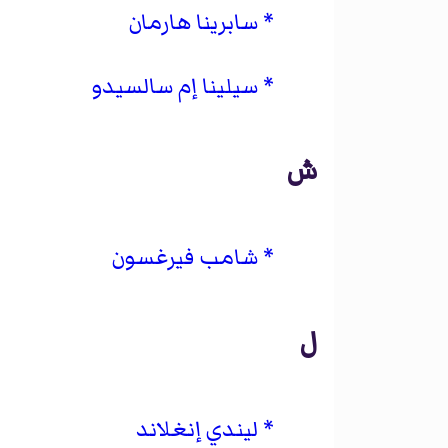
سابرينا هارمان
سيلينا إم سالسيدو
ش
شامب فيرغسون
ل
ليندي إنغلاند