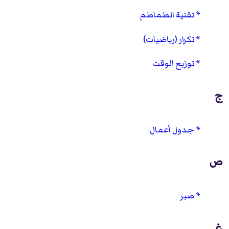
تقنية الطماطم
تكرار (رياضيات)
توزيع الوقت
ج
جدول أعمال
ص
صبر
غ