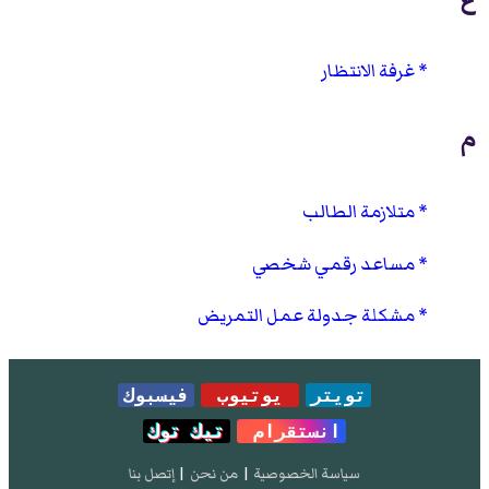
غرفة الانتظار
م
متلازمة الطالب
مساعد رقمي شخصي
مشكلة جدولة عمل التمريض
تويتر
يوتيوب
فيسبوك
انستقرام
تيك توك
سياسة الخصوصية
|
من نحن
|
إتصل بنا