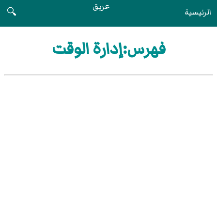
عريق
الرئيسية
🔍
فهرس:إدارة الوقت