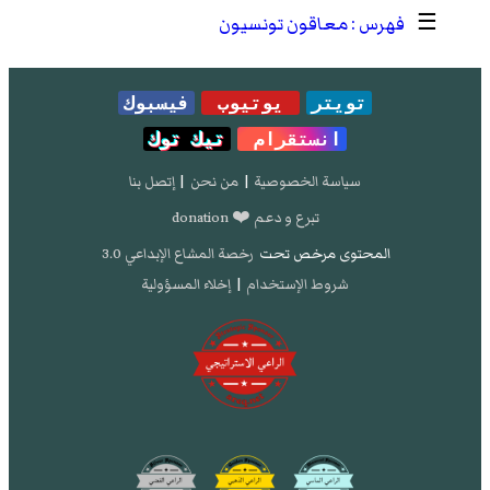
☰
معاقون تونسيون
تويتر
يوتيوب
فيسبوك
انستقرام
تيك توك
سياسة الخصوصية
|
من نحن
|
إتصل بنا
تبرع و دعم ❤️ donation
المحتوى مرخص تحت
رخصة المشاع الإبداعي 3.0
شروط الإستخدام
|
إخلاء المسؤولية