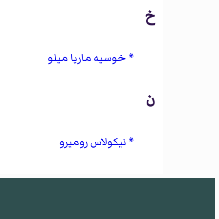
خ
خوسيه ماريا ميلو
ن
نيكولاس روميرو