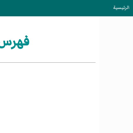
الرئيسية
فهرس:إعدا