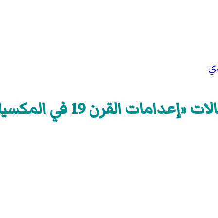
ي
ت «إعدامات القرن 19 في المكسيك»