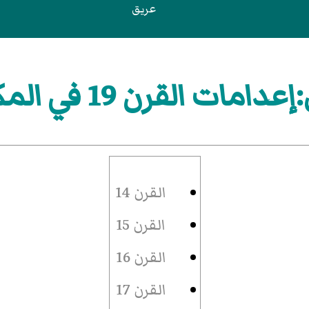
عريق
مات القرن 19 في المكسيك
القرن 14
القرن 15
القرن 16
القرن 17