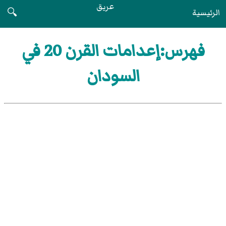
عريق
الرئيسية
🔍
فهرس:إعدامات القرن 20 في
السودان