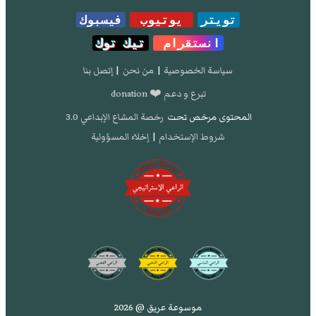
تويتر
يوتيوب
فيسبوك
انستقرام
تيك توك
سياسة الخصوصية
|
من نحن
|
إتصل بنا
تبرع و دعم ❤️ donation
المحتوى مرخص تحت
رخصة المشاع الإبداعي 3.0
شروط الإستخدام
|
إخلاء المسؤولية
موسوعة عريق @ 2026