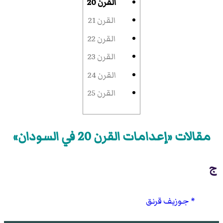
القرن 20
القرن 21
القرن 22
القرن 23
القرن 24
القرن 25
مقالات «إعدامات القرن 20 في السودان»
ج
جوزيف قرنق