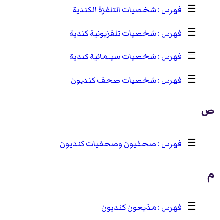
☰
شخصيات التلفزة الكندية
☰
شخصيات تلفزيونية كندية
☰
شخصيات سينمائية كندية
☰
شخصيات صحف كنديون
ص
☰
صحفيون وصحفيات كنديون
م
☰
مذيعون كنديون